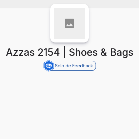
Azzas 2154 | Shoes & Bags
Selo de Feedback