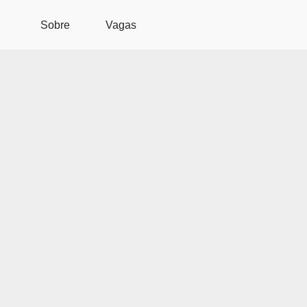
Pular para o conteúdo principal
Sobre
Vagas