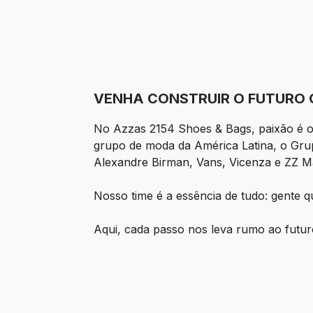
VENHA CONSTRUIR O FUTURO 
No Azzas 2154 Shoes & Bags, paixão é o 
grupo de moda da América Latina, o Gr
Alexandre Birman, Vans, Vicenza e ZZ Ma
Nosso time é a essência de tudo: gente qu
Aqui, cada passo nos leva rumo ao fut