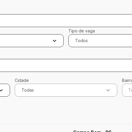
Tipo de vaga
Todos
Cidade
Bairr
Todas
T
cados