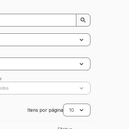
o
odos
Itens por página
10