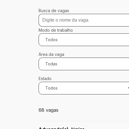
Busca de vagas
Modo de trabalho
Todos
Área da vaga
Todas
Estado
Todos
68 vagas encontradas para 0 filtros apli
68 vagas