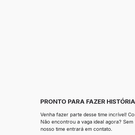
PRONTO PARA FAZER HISTÓRIA
Venha fazer parte desse time incrível! 
Não encontrou a vaga ideal agora? Sem p
nosso time entrará em contato.