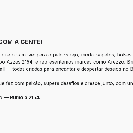
COM A GENTE!
que nos move: paixão pelo varejo, moda, sapatos, bolsas
upo Azzas 2154, e representamos marcas como Arezzo, Bri
ll — todas criadas para encantar e despertar desejos no B
e faz com paixão, supera desafios e cresce junto, com uniã
uro —
Rumo a 2154.